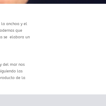
 la anchoa y el
modernas que
as se elabora un
 y del mar nos
iguiendo las
producto de la