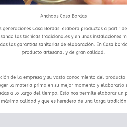
Anchoas Casa Bordas
s generaciones Casa Bordas elabora productos a partir de
sando las técnicas tradicionales y en unas instalaciones 
as las garantías sanitarias de elaboración. En Casa bord
producto artesanal y de gran calidad.
ición de la empresa y su vasto conocimiento del producto
oger la materia prima en su mejor momento y elaborarlo s
nadas a lo largo del tiempo. Esto nos permite elaborar un 
máxima calidad y que es heredero de una larga tradición