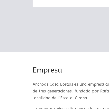
Empresa
Anchoas Casa Bordas es una empresa art
de tres generaciones, fundada por Raf
localidad de l´Escala, Girona.
La empresa viene distribuyendo sus p