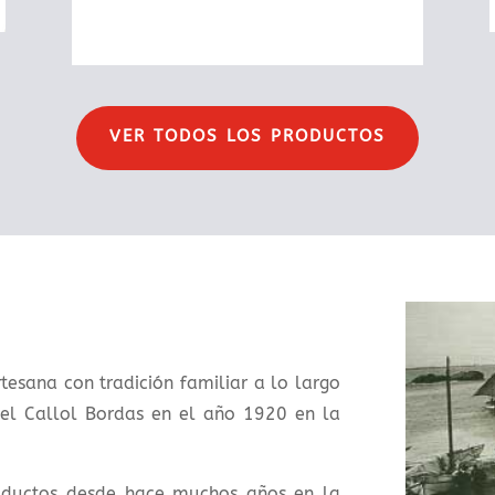
VER TODOS LOS PRODUCTOS
esana con tradición familiar a lo largo
ael Callol Bordas en el año 1920 en la
roductos desde hace muchos años en la