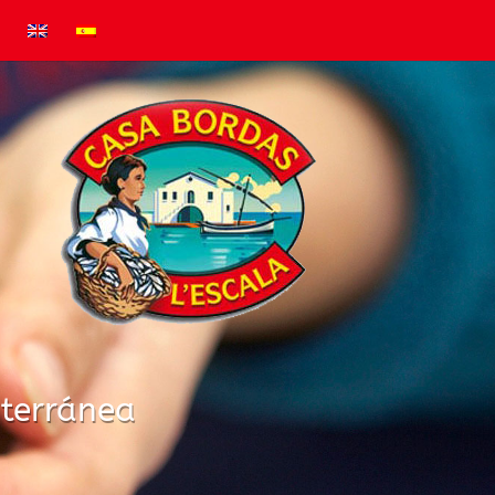
iterránea